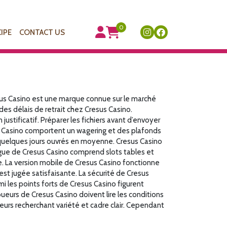
0
IPE
CONTACT US
esus Casino est une marque connue sur le marché
es délais de retrait chez Cresus Casino.
justificatif. Préparer les fichiers avant d’envoyer
s Casino comportent un wagering et des plafonds
 quelques jours ouvrés en moyenne. Cresus Casino
logue de Cresus Casino comprend slots tables et
ive. La version mobile de Cresus Casino fonctionne
est jugée satisfaisante. La sécurité de Cresus
mi les points forts de Cresus Casino figurent
oueurs de Cresus Casino doivent lire les conditions
eurs recherchant variété et cadre clair. Cependant