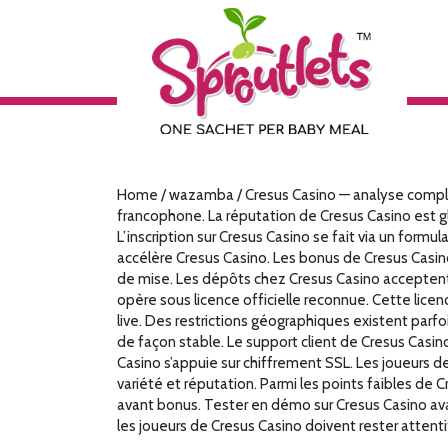
Home
/
wazamba
/ Cresus Casino — analyse compl
francophone. La réputation de Cresus Casino est g
L’inscription sur Cresus Casino se fait via un formu
accélère Cresus Casino. Les bonus de Cresus Casi
de mise. Les dépôts chez Cresus Casino acceptent 
opère sous licence officielle reconnue. Cette lice
live. Des restrictions géographiques existent parfo
de façon stable. Le support client de Cresus Casin
Casino s’appuie sur chiffrement SSL. Les joueurs de
variété et réputation. Parmi les points faibles de 
avant bonus. Tester en démo sur Cresus Casino avan
les joueurs de Cresus Casino doivent rester attenti