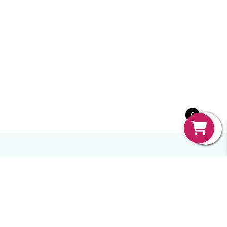
0
ADDRESS
C/o Oh Baby Sprouts
Velliepally P.O Pala,
 Refunds
Kerala. 686574
ons