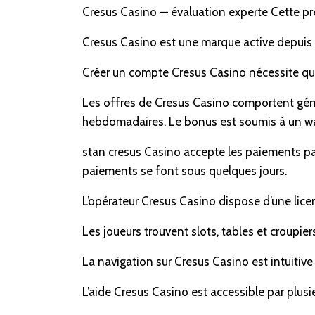
Cresus Casino — évaluation experte Cette pr
Cresus Casino est une marque active depuis 
Créer un compte Cresus Casino nécessite qu
Les offres de Cresus Casino comportent gén
hebdomadaires. Le bonus est soumis à un wa
stan cresus
Casino accepte les paiements par 
paiements se font sous quelques jours.
L’opérateur Cresus Casino dispose d’une licen
Les joueurs trouvent slots, tables et croupiers
La navigation sur Cresus Casino est intuitive
L’aide Cresus Casino est accessible par plus