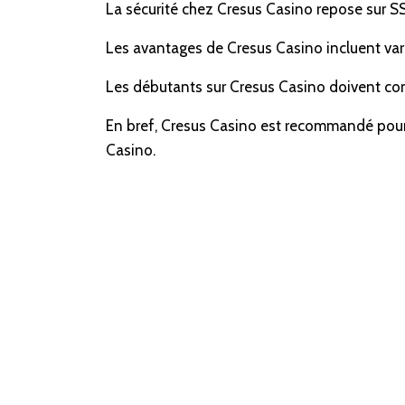
La sécurité chez Cresus Casino repose sur SS
Les avantages de Cresus Casino incluent vari
Les débutants sur Cresus Casino doivent com
En bref, Cresus Casino est recommandé pour c
Casino.