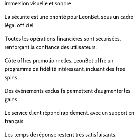
immersion visuelle et sonore.
La sécurité est une priorité pour LeonBet, sous un cadre
légal officiel.
Toutes les opérations financières sont sécurisées,
renforçant la confiance des utilisateurs.
Côté offres promotionnelles, LeonBet offre un
programme de fidélité intéressant, incluant des free
spins.
Des événements exclusifs permettent d’augmenter les
gains.
Le service client répond rapidement, avec un support en
français.
Les temps de réponse restent très satisfaisants.