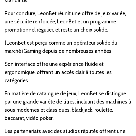
standards.
Pour conclure, LeonBet réunit une offre de jeux variée,
une sécurité renforcée,
LeonBet
et un programme
promotionnel régulier, et reste un choix solide.
{LeonBet est perçu comme un opérateur solide du
marché iGaming depuis de nombreuses années.
Son interface offre une expérience fluide et
ergonomique, offrant un accès clair à toutes les
catégories.
En matière de catalogue de jeux, LeonBet se distingue
par une grande variété de titres, incluant des machines à
sous modernes et classiques, blackjack, roulette,
baccarat, vidéo poker.
Les partenariats avec des studios réputés offrent une