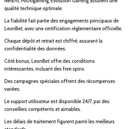
NetEnt, Microgaming, Evolution Gaming assurent une
qualité technique optimale.
La fiabilité fait partie des engagements principaux de
LeonBet
, avec une certification réglementaire officielle.
Chaque dépôt et retrait est chiffré, assurant la
confidentialité des données.
Côté bonus, LeonBet offre des conditions
intéressantes, incluant des free spins.
Des campagnes spéciales offrent des récompenses
variées.
Le support utilisateur est disponible 24/7, par des
conseillers compétents et aimables.
Les délais de traitement figurent parmi les meilleurs