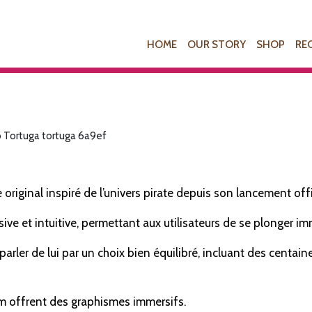
HOME
OUR STORY
SHOP
REC
o Tortuga tortuga 6a9ef
riginal inspiré de l’univers pirate depuis son lancement off
ive et intuitive, permettant aux utilisateurs de se plonger i
parler de lui par un choix bien équilibré, incluant des centain
m offrent des graphismes immersifs.