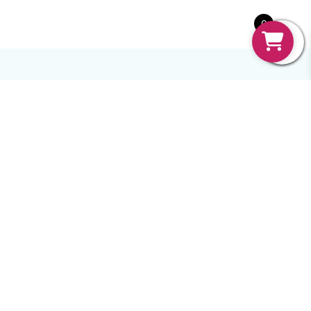
0
ADDRESS
C/o Oh Baby Sprouts
Velliepally P.O Pala,
 Refunds
Kerala. 686574
ons
Phone: +91 6238 292 458
GSTIN: 32BHTPJ0257P1ZV
FSSAI Lic. No.
11323999000219