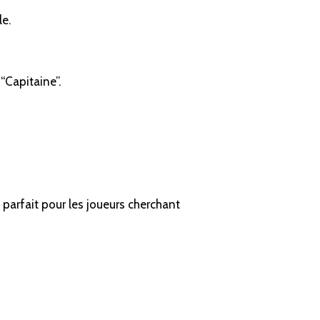
le.
“Capitaine”.
, parfait pour les joueurs cherchant