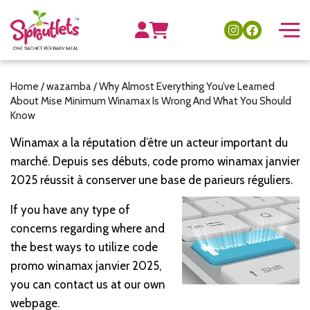
Home
/
wazamba
/ Why Almost Everything You’ve Learned
About Mise Minimum Winamax Is Wrong And What You Should
Know
Winamax
a la réputation d’être un acteur important du
marché. Depuis ses débuts,
code promo winamax janvier
2025
réussit à conserver une base de parieurs réguliers.
If you have any type of
concerns regarding where and
the best ways to utilize
code
promo winamax janvier 2025
,
you can contact us at our own
webpage.